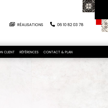
RÉALISATIONS
06 10 82 03 78
N CLIENT
RÉFÉRENCES
CONTACT & PLAN