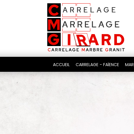
ACCUEIL
CARRELAGE - FAÏENCE
MAR